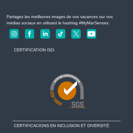
l
e
Partagez les meilleures images de vos vacances sur vos
médias sociaux en utilisant le hashtag #MyMarSenses:
s
CERTIFICATION ISO:
CERTIFICACIONS EN INCLUSION ET DIVERSITÉ: