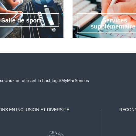
Salle de sport
Services
supplémentaire
sociaux en utilisant le hashtag #MyMarSenses:
ONS EN INCLUSION ET DIVERSITÉ:
RECONN