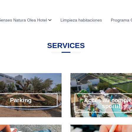
enses Natura Olea Hotel
Limpieza habitaciones
Programa 
SERVICES
Parking
Accès au compl
sportif