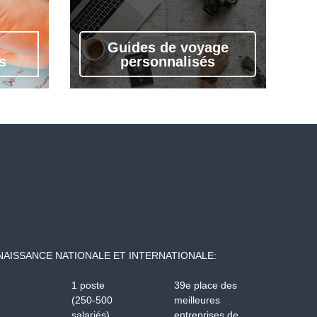
Guides de voyage
s
personnalisés
AISSANCE NATIONALE ET INTERNATIONALE:
1 poste
39e place des
(250-500
meilleures
salariés)
entreprises de