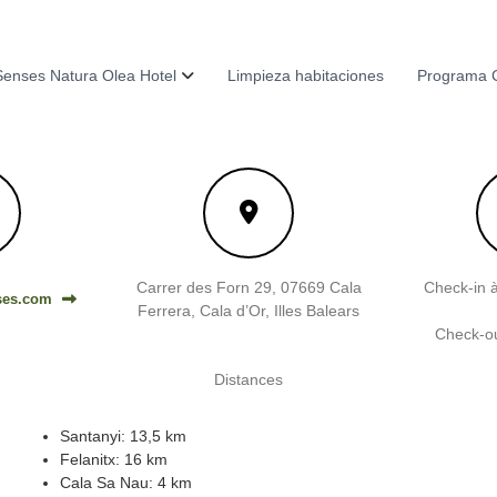
enses Natura Olea Hotel
Limpieza habitaciones
Programa 
Carrer des Forn 29, 07669 Cala
Check-in à
ses.com
Ferrera, Cala d’Or, Illes Balears
Check-ou
Distances
Santanyi: 13,5 km
Felanitx: 16 km
Cala Sa Nau: 4 km