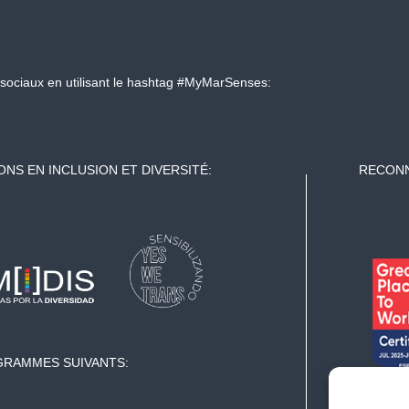
sociaux en utilisant le hashtag #MyMarSenses:
ONS EN INCLUSION ET DIVERSITÉ:
RECONN
GRAMMES SUIVANTS: