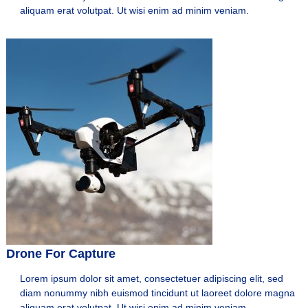
aliquam erat volutpat. Ut wisi enim ad minim veniam.
Drone For Capture
Lorem ipsum dolor sit amet, consectetuer adipiscing elit, sed
diam nonummy nibh euismod tincidunt ut laoreet dolore magna
aliquam erat volutpat. Ut wisi enim ad minim veniam.