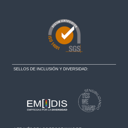
SELLOS DE INCLUSIÓN Y DIVERSIDAD: