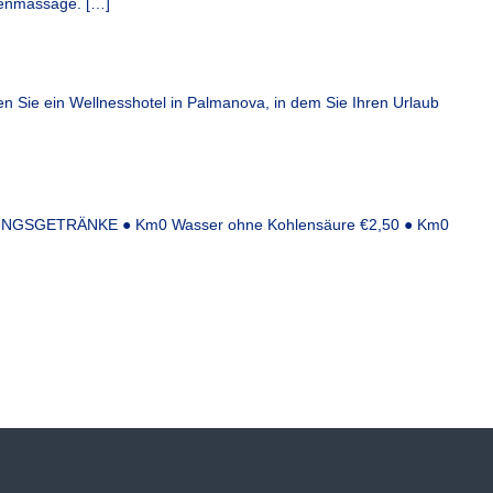
lenmassage. […]
n Sie ein Wellnesshotel in Palmanova, in dem Sie Ihren Urlaub
GSGETRÄNKE ● Km0 Wasser ohne Kohlensäure €2,50 ● Km0