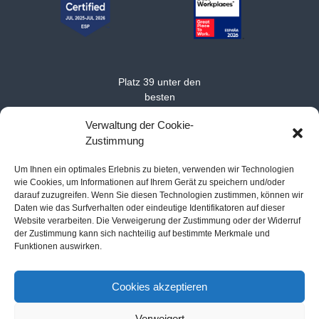
Platz 39 unter den
besten
mittelständischen
Verwaltung der Cookie-
Arbeitgebern in Europa
Zustimmung
im Jahr 2025
Um Ihnen ein optimales Erlebnis zu bieten, verwenden wir Technologien
wie Cookies, um Informationen auf Ihrem Gerät zu speichern und/oder
darauf zuzugreifen. Wenn Sie diesen Technologien zustimmen, können wir
Daten wie das Surfverhalten oder eindeutige Identifikatoren auf dieser
Website verarbeiten. Die Verweigerung der Zustimmung oder der Widerruf
der Zustimmung kann sich nachteilig auf bestimmte Merkmale und
Funktionen auswirken.
Acerca de MarSenses Hotels & Homes
-
Kontakt
-
Cookie-
Richtlinie
-
Impressum
-
Datenschutzerklärung
Cookies akzeptieren
Verweigert