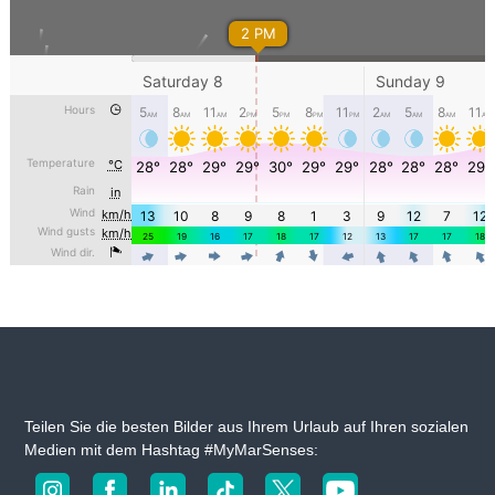
Teilen Sie die besten Bilder aus Ihrem Urlaub auf Ihren sozialen
Medien mit dem Hashtag #MyMarSenses: