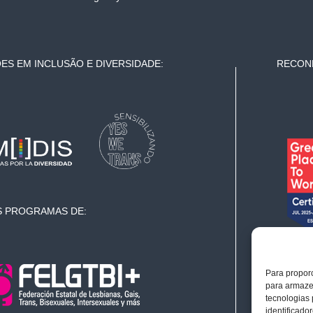
ES EM INCLUSÃO E DIVERSIDADE:
RECONH
S PROGRAMAS DE:
Para proporc
para armazen
tecnologias
identificado