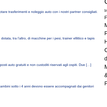
I
notare trasferimenti e noleggio auto con i nostri partner consigliati.
F
otata, tra l’altro, di macchine per i pesi, trainer ellittico e tapis
 posti auto gratuiti e non custoditi riservati agli ospiti. Due […]
 bambini sotto i 4 anni devono essere accompagnati dai genitori