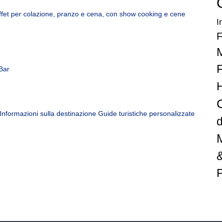
uffet per colazione, pranzo e cena, con show cooking e cene
I
F
Bar
el Informazioni sulla destinazione Guide turistiche personalizzate