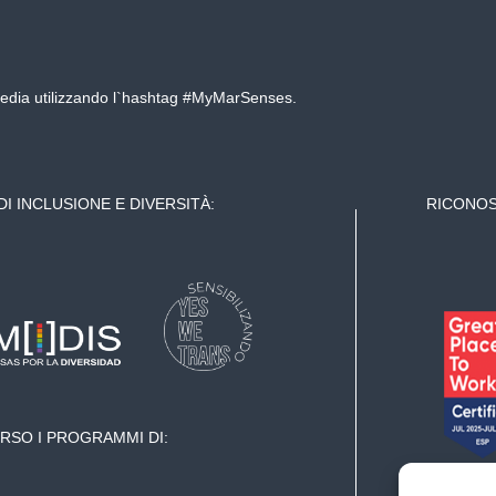
 media utilizzando l`hashtag #MyMarSenses.
DI INCLUSIONE E DIVERSITÀ:
RICONOS
RSO I PROGRAMMI DI: