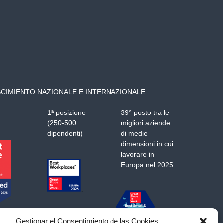
CIMIENTO NAZIONALE E INTERNAZIONALE:
1ª posizione
39° posto tra le
(250-500
migliori aziende
dipendenti)
di medie
dimensioni in cui
lavorare in
Europa nel 2025
Gestionar el Consentimiento de las Cookies