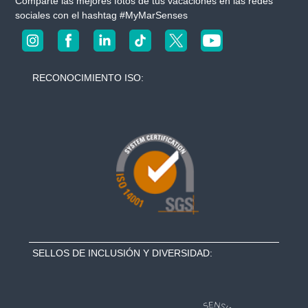
Comparte las mejores fotos de tus vacaciones en las redes
sociales con el hashtag #MyMarSenses
RECONOCIMIENTO ISO:
SELLOS DE INCLUSIÓN Y DIVERSIDAD: