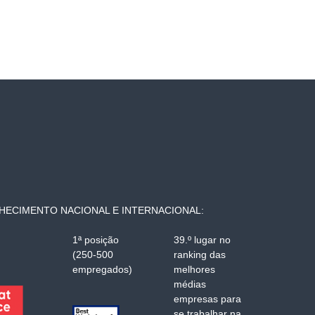
ECIMENTO NACIONAL E INTERNACIONAL:
1ª posição
39.º lugar no
(250-500
ranking das
empregados)
melhores
médias
empresas para
se trabalhar na