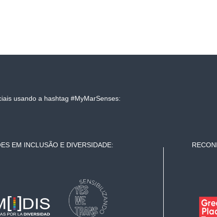
ociais usando a hashtag #MyMarSenses:
ES EM INCLUSÃO E DIVERSIDADE:
RECONH