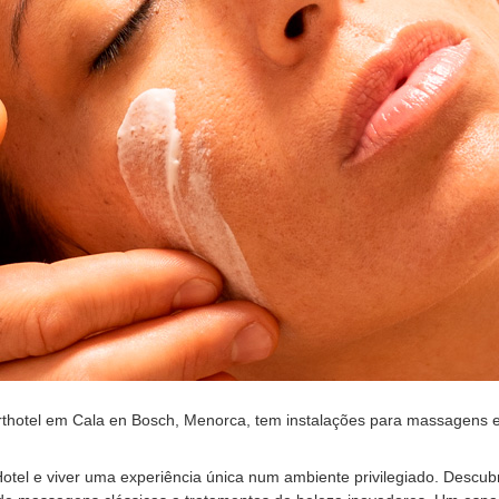
thotel em Cala en Bosch, Menorca, tem instalações para massagens e t
Hotel e viver uma experiência única num ambiente privilegiado. Desc