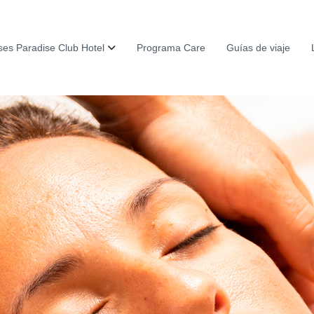
es Paradise Club Hotel
Programa Care
Guías de viaje