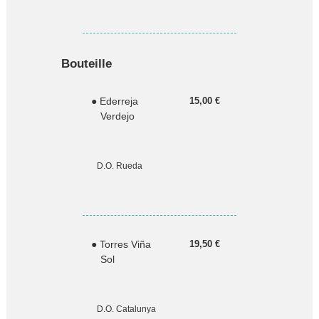
Bouteille
● Ederreja
15,00 €
Verdejo
D.O. Rueda
● Torres Viña
19,50 €
Sol
D.O. Catalunya