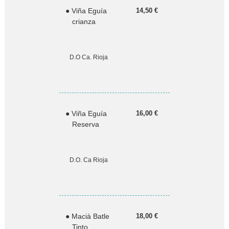
● Viña Eguía
14,50 €
crianza
D.O Ca. Rioja
● Viña Eguía
16,00 €
Reserva
D.O. Ca Rioja
● Macià Batle
18,00 €
Tinto