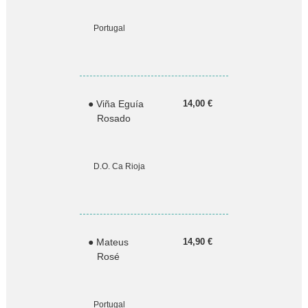
Portugal
● Viña Eguía
14,00 €
Rosado
D.O. Ca Rioja
● Mateus
14,90 €
Rosé
Portugal