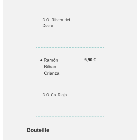
D.O. Ribero del
Duero
● Ramón
5,90 €
Bilbao
Crianza
D.O. Ca. Rioja
Bouteille