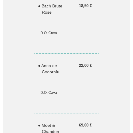
● Bach Brute
18,50 €
Rose
D.O. Cava
● Anna de
22,00 €
Codorníu
D.O. Cava
● Möet &
69,00 €
Chandon