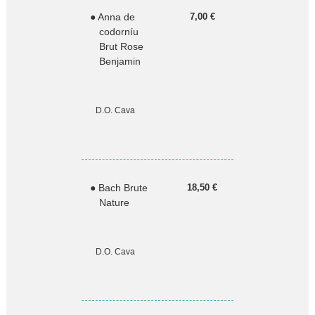
● Anna de
7,00 €
codorníu
Brut Rose
Benjamin
D.O. Cava
● Bach Brute
18,50 €
Nature
D.O. Cava