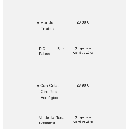
● Mar de
28,90 €
Frades
D.O. Rias
(Programme
Kilomètre Zéro)
Baixas
● Can Gelat
28,90 €
Giro Ros
Ecológico
Vi de la Terra
(Programme
Kilomètre Zéro)
(Mallorca)