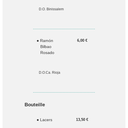
D.O. Binissalem
● Ramón
6,00 €
Bilbao
Rosado
D.O.Ca. Rioja
Bouteille
● Lacers
13,50 €