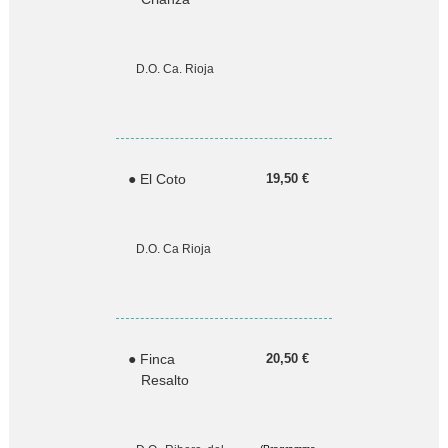
D.O. Ca. Rioja
● El Coto
19,50 €
D.O. Ca Rioja
● Finca
20,50 €
Resalto